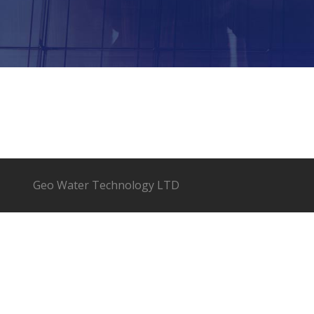
Geo Water Technology LTD