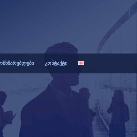
ომხმარებლები
კონტაქტი